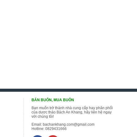
BÁN BUÔN, MUA BUÔN
Bạn muốn trở thành nhà cung cấp hay phân phối
của dược thảo Bách An Khang, hãy liên hệ ngay
với chúng tôi!
Email:
bachankhang.com@gmail.com
Hotline:
0829431666