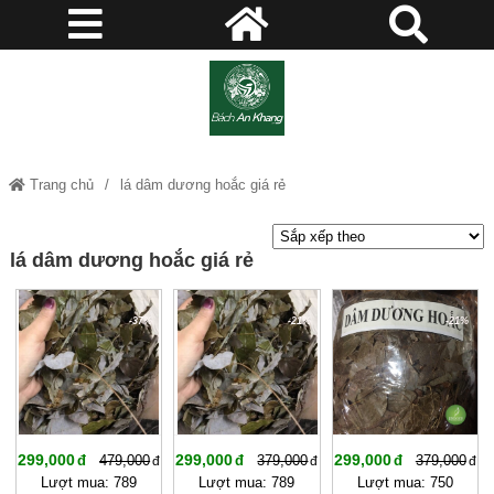
Trang chủ
lá dâm dương hoắc giá rẻ
lá dâm dương hoắc giá rẻ
-37%
-21%
-21%
299,000
299,000
299,000
479,000
379,000
379,000
Lượt mua: 789
Lượt mua: 789
Lượt mua: 750