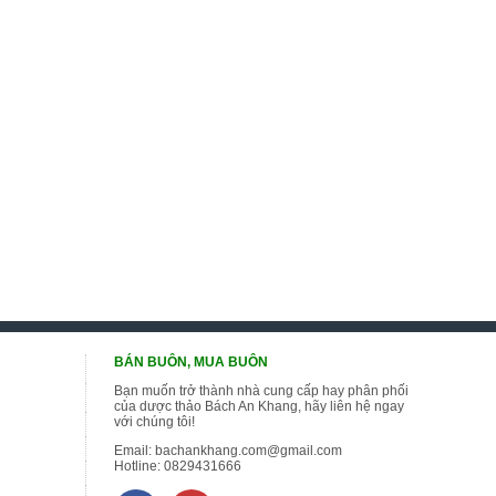
BÁN BUÔN, MUA BUÔN
Bạn muốn trở thành nhà cung cấp hay phân phối
của dược thảo Bách An Khang, hãy liên hệ ngay
với chúng tôi!
Email:
bachankhang.com@gmail.com
Hotline:
0829431666