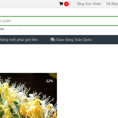
Blog Sức Khỏe
Về Bác
0
iến
…
hàng mới phải gửi tiền
Giao hàng Toàn Quốc
-12%