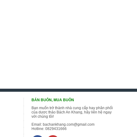
BÁN BUÔN, MUA BUÔN
Bạn muốn trở thành nhà cung cấp hay phân phối
của dược thảo Bách An Khang, hãy liên hệ ngay
với chúng tôi!
Email:
bachankhang.com@gmail.com
Hotline:
0829431666