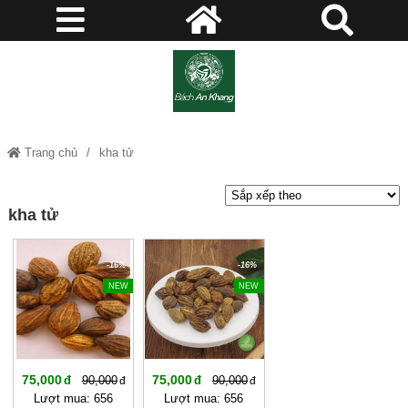
Trang chủ
kha tử
kha tử
-16%
-16%
NEW
NEW
75,000
75,000
90,000
90,000
Lượt mua: 656
Lượt mua: 656