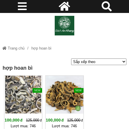
Trang chủ
hợp hoan bì
hợp hoan bì
-20%
-20%
NEW
NEW
100,000
100,000
125,000
125,000
Lượt mua: 746
Lượt mua: 746