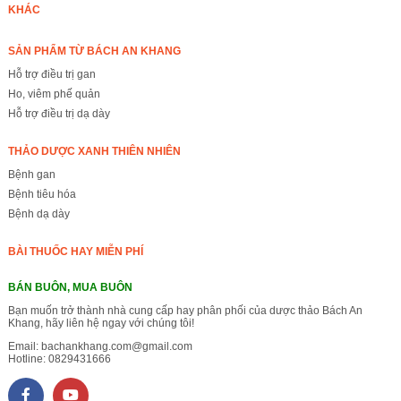
KHÁC
SẢN PHẨM TỪ BÁCH AN KHANG
Hỗ trợ điều trị gan
Ho, viêm phế quản
Hỗ trợ điều trị dạ dày
THẢO DƯỢC XANH THIÊN NHIÊN
Bệnh gan
Bệnh tiêu hóa
Bệnh dạ dày
BÀI THUỐC HAY MIỄN PHÍ
BÁN BUÔN, MUA BUÔN
Bạn muốn trở thành nhà cung cấp hay phân phối của dược thảo Bách An
Khang, hãy liên hệ ngay với chúng tôi!
Email:
bachankhang.com@gmail.com
Hotline:
0829431666