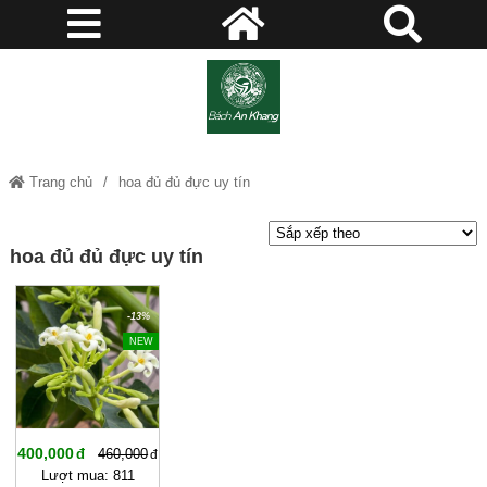
Trang chủ
hoa đủ đủ đực uy tín
hoa đủ đủ đực uy tín
-13%
NEW
400,000
460,000
Lượt mua: 811