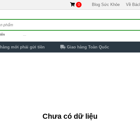
Blog Sức Khỏe
Về Bác
0
iến
…
hàng mới phải gửi tiền
Giao hàng Toàn Quốc
Chưa có dữ liệu