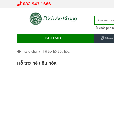
082.943.1666
Từ khóa phổ b
DANH MỤC
Nhận 
Trang chủ
Hỗ trợ hệ tiêu hóa
Hỗ trợ hệ tiêu hóa