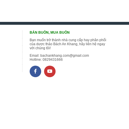
BÁN BUÔN, MUA BUÔN
Bạn muốn trở thành nhà cung cấp hay phân phối
của dược thảo Bách An Khang, hãy liên hệ ngay
với chúng tôi!
Email:
bachankhang.com@gmail.com
Hotline:
0829431666