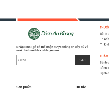
THUỐC
Bệnh tr
Trị nấ
Trị tổ 
Nhập Email để có thể nhận được thông tin đầy đủ và
mới nhất mỗi khi có khuyến mãi
THẢO 
GỬI
Bệnh 
Bệnh t
Bệnh d
Sản phẩm
Tin tức