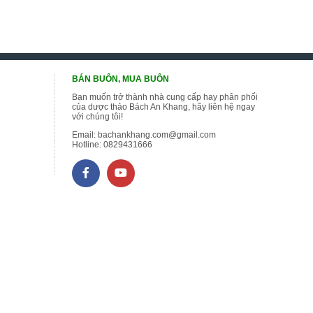
BÁN BUÔN, MUA BUÔN
Bạn muốn trở thành nhà cung cấp hay phân phối
của dược thảo Bách An Khang, hãy liên hệ ngay
với chúng tôi!
Email:
bachankhang.com@gmail.com
Hotline:
0829431666