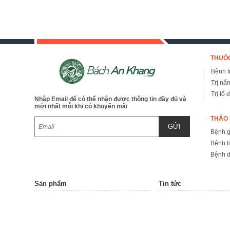
THUỐC
Bệnh tr
Trị nấ
Trị tổ 
Nhập Email để có thể nhận được thông tin đầy đủ và
mới nhất mỗi khi có khuyến mãi
THẢO 
GỬI
Bệnh 
Bệnh t
Bệnh d
Sản phẩm
Tin tức