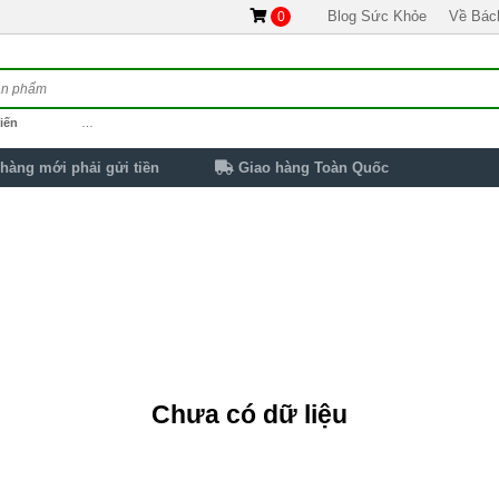
Blog Sức Khỏe
Về Bác
0
iến
…
hàng mới phải gửi tiền
Giao hàng Toàn Quốc
Chưa có dữ liệu