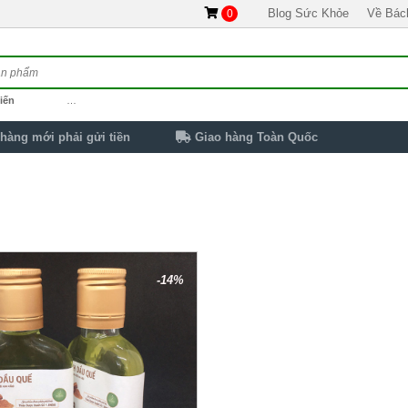
Blog Sức Khỏe
Về Bác
0
iến
…
hàng mới phải gửi tiền
Giao hàng Toàn Quốc
-14%