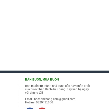
BÁN BUÔN, MUA BUÔN
Bạn muốn trở thành nhà cung cấp hay phân phối
của dược thảo Bách An Khang, hãy liên hệ ngay
với chúng tôi!
Email:
bachankhang.com@gmail.com
Hotline:
0829431666