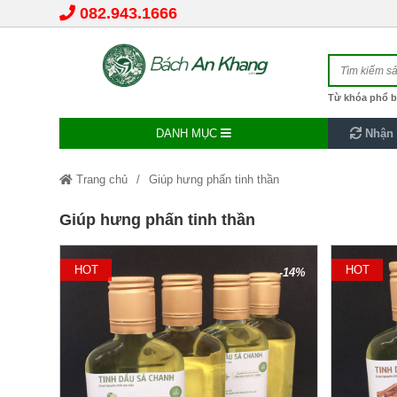
082.943.1666
Từ khóa phổ b
DANH MỤC
Nhận 
Trang chủ
Giúp hưng phấn tinh thần
Giúp hưng phấn tinh thần
HOT
HOT
-14%