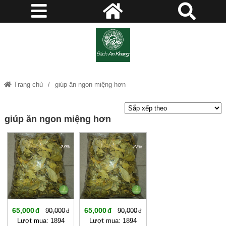
Trang chủ
giúp ăn ngon miệng hơn
giúp ăn ngon miệng hơn
-27%
-27%
65,000
65,000
90,000
90,000
Lượt mua: 1894
Lượt mua: 1894