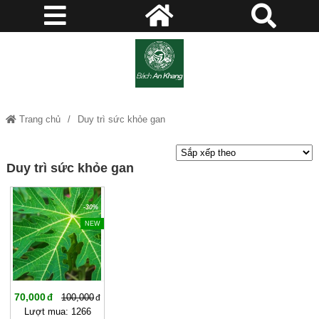
Trang chủ
Duy trì sức khỏe gan
Duy trì sức khỏe gan
-30%
NEW
70,000
100,000
Lượt mua: 1266