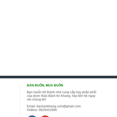
BÁN BUÔN, MUA BUÔN
Bạn muốn trở thành nhà cung cấp hay phân phối
của dược thảo Bách An Khang, hãy liên hệ ngay
với chúng tôi!
Email:
bachankhang.com@gmail.com
Hotline:
0829431666