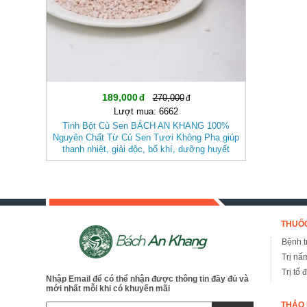
189,000
270,000
Lượt mua: 6662
Tinh Bột Củ Sen BÁCH AN KHANG 100%
Nguyên Chất Từ Củ Sen Tươi Không Pha giúp
thanh nhiệt, giải độc, bổ khí, dưỡng huyết
THUỐC
Bệnh tr
Trị nấ
Trị tổ 
Nhập Email để có thể nhận được thông tin đầy đủ và
mới nhất mỗi khi có khuyến mãi
THẢO 