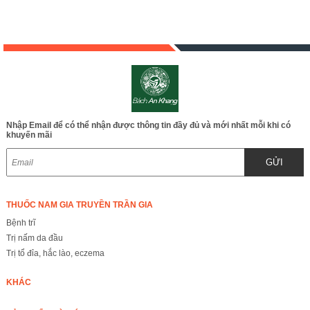
Nhập Email để có thể nhận được thông tin đầy đủ và mới nhất mỗi khi có
khuyến mãi
GỬI
THUỐC NAM GIA TRUYỀN TRẦN GIA
Bệnh trĩ
Trị nấm da đầu
Trị tổ đỉa, hắc lào, eczema
KHÁC