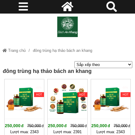
Trang chủ
đông trùng hạ thảo bách an khang
đông trùng hạ thảo bách an khang
-66%
-66%
-66%
HOT
HOT
HOT
250,000
250,000
250,000
750,000
750,000
750,000
Lượt mua: 2343
Lượt mua: 2391
Lượt mua: 2343