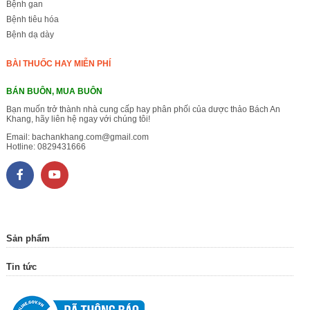
Bệnh gan
Bệnh tiêu hóa
Bệnh dạ dày
BÀI THUỐC HAY MIỄN PHÍ
BÁN BUÔN, MUA BUÔN
Bạn muốn trở thành nhà cung cấp hay phân phối của dược thảo Bách An
Khang, hãy liên hệ ngay với chúng tôi!
Email:
bachankhang.com@gmail.com
Hotline:
0829431666
Sản phẩm
Tin tức