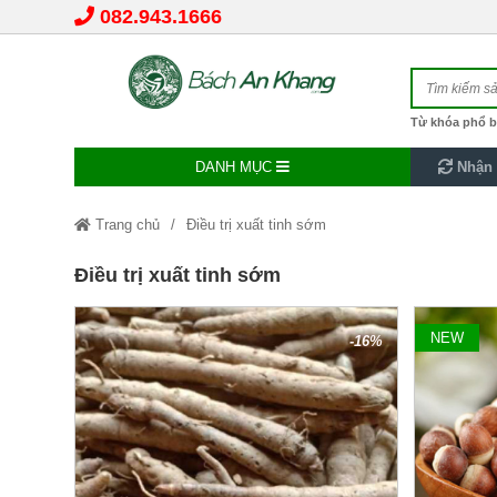
082.943.1666
Từ khóa phổ b
DANH MỤC
Nhận 
Trang chủ
Điều trị xuất tinh sớm
Điều trị xuất tinh sớm
NEW
-16%