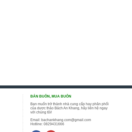
BÁN BUÔN, MUA BUÔN
Bạn muốn trở thành nhà cung cấp hay phân phối
của dược thảo Bách An Khang, hãy liên hệ ngay
với chúng tôi!
Email:
bachankhang.com@gmail.com
Hotline:
0829431666