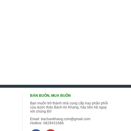
BÁN BUÔN, MUA BUÔN
Bạn muốn trở thành nhà cung cấp hay phân phối
của dược thảo Bách An Khang, hãy liên hệ ngay
với chúng tôi!
Email:
bachankhang.com@gmail.com
Hotline:
0829431666