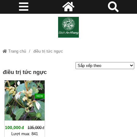
Trang chủ
điều trị tức ngực
điều trị tức ngực
-25%
NEW
100,000
135,000
Lượt mua: 841