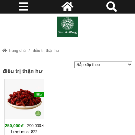
Trang chủ
điều trị thận hư
điều trị thận hư
-13%
NEW
250,000
290,000
Lượt mua: 822