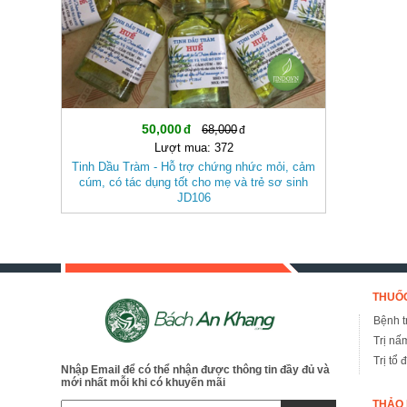
50,000
68,000
Lượt mua: 372
Tinh Dầu Tràm - Hỗ trợ chứng nhức mỏi, cảm
cúm, có tác dụng tốt cho mẹ và trẻ sơ sinh
JD106
THUỐC
Bệnh tr
Trị nấ
Trị tổ 
Nhập Email để có thể nhận được thông tin đầy đủ và
mới nhất mỗi khi có khuyến mãi
THẢO 