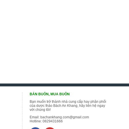
BÁN BUÔN, MUA BUÔN
Bạn muốn trở thành nhà cung cấp hay phân phối
của dược thảo Bách An Khang, hãy liên hệ ngay
với chúng tôi!
Email:
bachankhang.com@gmail.com
Hotline:
0829431666