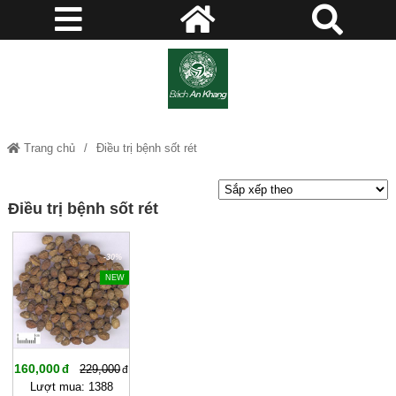
Trang chủ
Điều trị bệnh sốt rét
Điều trị bệnh sốt rét
-30%
NEW
160,000
229,000
Lượt mua: 1388