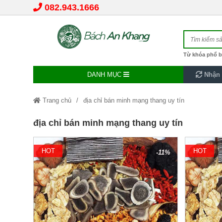
082.943.1666
Từ khóa phổ b
DANH MỤC
Nhận 
Trang chủ
địa chỉ bán minh mạng thang uy tín
địa chỉ bán minh mạng thang uy tín
HOT
HOT
-11%