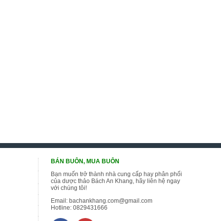
BÁN BUÔN, MUA BUÔN
Bạn muốn trở thành nhà cung cấp hay phân phối
của dược thảo Bách An Khang, hãy liên hệ ngay
với chúng tôi!
Email:
bachankhang.com@gmail.com
Hotline:
0829431666