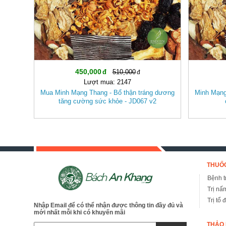
450,000
510,000
Lượt mua: 2147
Mua Minh Mạng Thang - Bổ thận tráng dương
Minh Mạng
tăng cường sức khỏe - JD067 v2
THUỐC
Bệnh tr
Trị nấ
Trị tổ 
Nhập Email để có thể nhận được thông tin đầy đủ và
mới nhất mỗi khi có khuyến mãi
THẢO 