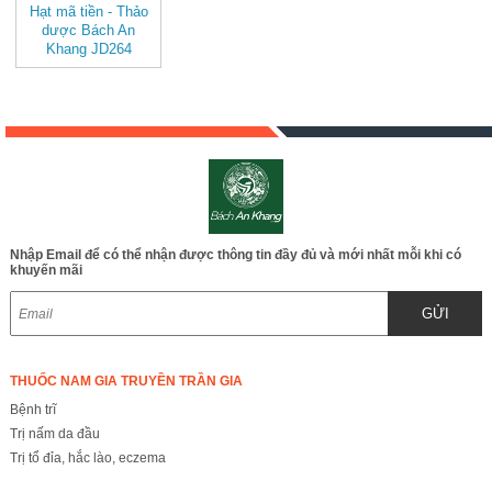
Hạt mã tiền - Thảo
dược Bách An
Khang JD264
Nhập Email để có thể nhận được thông tin đầy đủ và mới nhất mỗi khi có
khuyến mãi
GỬI
THUỐC NAM GIA TRUYỀN TRẦN GIA
Bệnh trĩ
Trị nấm da đầu
Trị tổ đỉa, hắc lào, eczema