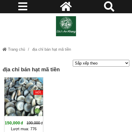
Trang chủ
địa chỉ bán hạt mã tiền
địa chỉ bán hạt mã tiền
-24%
HOT
150,000
199,000
Lượt mua: 776