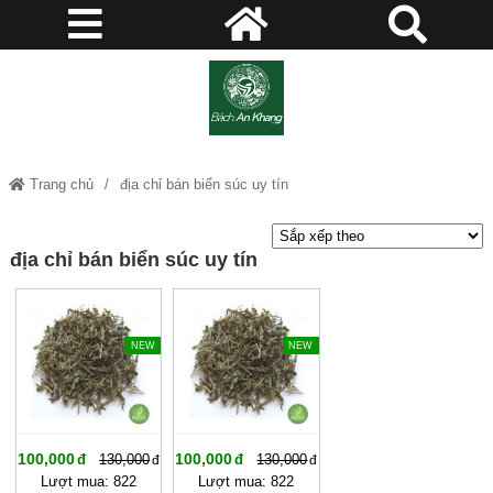
Trang chủ
địa chỉ bán biển súc uy tín
địa chỉ bán biển súc uy tín
-23%
-23%
NEW
NEW
100,000
100,000
130,000
130,000
Lượt mua: 822
Lượt mua: 822