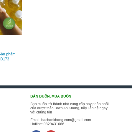
 Sản phẩm
JD173
BÁN BUÔN, MUA BUÔN
Bạn muốn trở thành nhà cung cấp hay phân phối
của dược thảo Bách An Khang, hãy liên hệ ngay
với chúng tôi!
Email:
bachankhang.com@gmail.com
Hotline:
0829431666