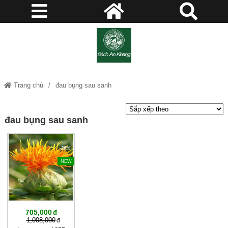
Trang chủ
đau bụng sau sanh
đau bụng sau sanh
-30%
NEW
705,000
1,008,000