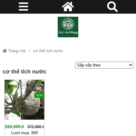
Trang chủ
cơ thể tích nước
cơ thể tích nước
-30%
NEW
260,000
372,000
Lượt mua: 958