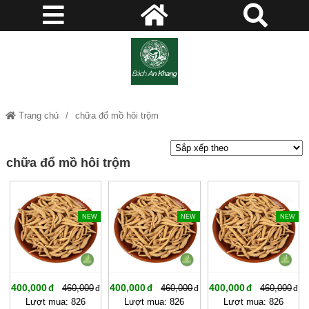
Trang chủ
chữa đổ mồ hôi trộm
chữa đổ mồ hôi trộm
-13%
-13%
-13%
NEW
NEW
NEW
400,000
400,000
400,000
460,000
460,000
460,000
Lượt mua: 826
Lượt mua: 826
Lượt mua: 826