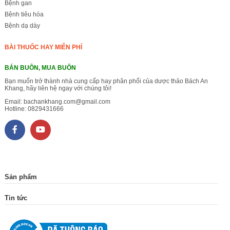
Bệnh gan
Bệnh tiêu hóa
Bệnh dạ dày
BÀI THUỐC HAY MIỄN PHÍ
BÁN BUÔN, MUA BUÔN
Bạn muốn trở thành nhà cung cấp hay phân phối của dược thảo Bách An
Khang, hãy liên hệ ngay với chúng tôi!
Email:
bachankhang.com@gmail.com
Hotline:
0829431666
Sản phẩm
Tin tức