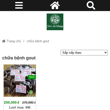
Trang chủ
chữa bệnh gout
chữa bệnh gout
-7%
NEW
250,000
270,000
Lượt mua: 446