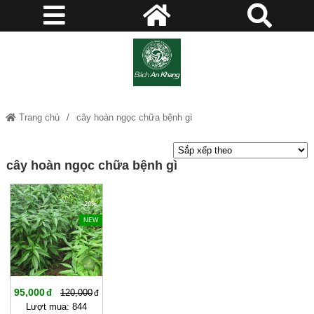
Trang chủ
cây hoàn ngọc chữa bệnh gì
cây hoàn ngọc chữa bệnh gì
-20%
NEW
95,000
120,000
Lượt mua: 844