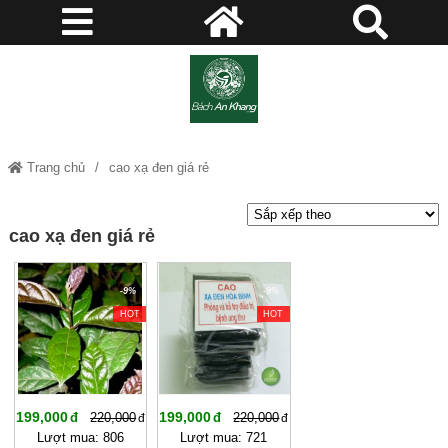
Trang chủ
cao xạ đen giá rẻ
cao xạ đen giá rẻ
-9%
-9%
HOT
HOT
199,000
199,000
220,000
220,000
Lượt mua: 806
Lượt mua: 721