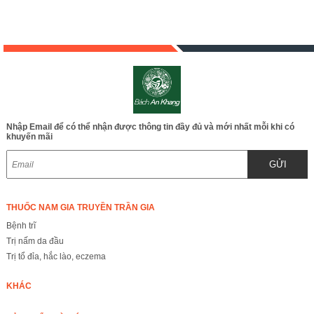
Nhập Email để có thể nhận được thông tin đầy đủ và mới nhất mỗi khi có
khuyến mãi
GỬI
THUỐC NAM GIA TRUYỀN TRẦN GIA
Bệnh trĩ
Trị nấm da đầu
Trị tổ đỉa, hắc lào, eczema
KHÁC