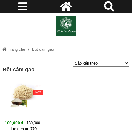
Trang chủ
Bột cám gạo
Bột cám gạo
-23%
HOT
100,000
130,000
Lượt mua: 779