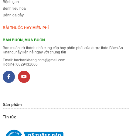
Bệnh gan
Bệnh tiêu hóa
Bệnh dạ dày
BÀI THUỐC HAY MIỄN PHÍ
BÁN BUÔN, MUA BUÔN
Bạn muốn trở thành nhà cung cấp hay phân phối của dược thảo Bách An
Khang, hãy liên hệ ngay với chúng tôi!
Email:
bachankhang.com@gmail.com
Hotline:
0829431666
Sản phẩm
Tin tức