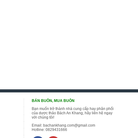
BÁN BUÔN, MUA BUÔN
Bạn muốn trở thành nhà cung cấp hay phân phối
của dược thảo Bách An Khang, hãy liên hệ ngay
với chúng tôi!
Email:
bachankhang.com@gmail.com
Hotline:
0829431666