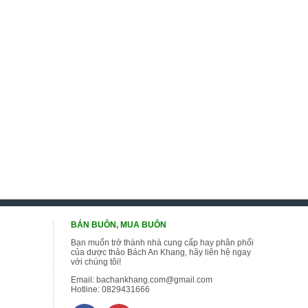
BÁN BUÔN, MUA BUÔN
Bạn muốn trở thành nhà cung cấp hay phân phối
của dược thảo Bách An Khang, hãy liên hệ ngay
với chúng tôi!
Email:
bachankhang.com@gmail.com
Hotline:
0829431666