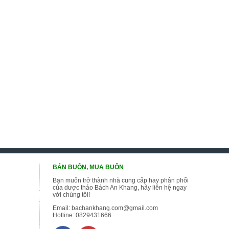
BÁN BUÔN, MUA BUÔN
Bạn muốn trở thành nhà cung cấp hay phân phối
của dược thảo Bách An Khang, hãy liên hệ ngay
với chúng tôi!
Email:
bachankhang.com@gmail.com
Hotline:
0829431666