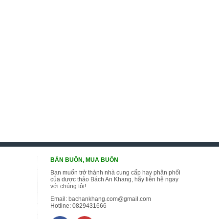
BÁN BUÔN, MUA BUÔN
Bạn muốn trở thành nhà cung cấp hay phân phối
của dược thảo Bách An Khang, hãy liên hệ ngay
với chúng tôi!
Email:
bachankhang.com@gmail.com
Hotline:
0829431666