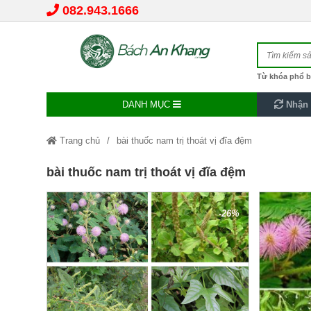
082.943.1666
Từ khóa phổ b
DANH MỤC
Nhận 
Trang chủ
bài thuốc nam trị thoát vị đĩa đệm
bài thuốc nam trị thoát vị đĩa đệm
-26%