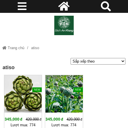
Trang chủ
atiso
atiso
-17%
-17%
NEW
NEW
345,000
345,000
420,000
420,000
Lượt mua: 774
Lượt mua: 774