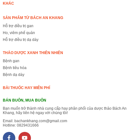
KHÁC
SẢN PHẨM TỪ BÁCH AN KHANG
Hỗ trợ điều trị gan
Ho, viêm phế quản
Hỗ trợ điều trị dạ dày
THẢO DƯỢC XANH THIÊN NHIÊN
Bệnh gan
Bệnh tiêu hóa
Bệnh dạ dày
BÀI THUỐC HAY MIỄN PHÍ
BÁN BUÔN, MUA BUÔN
Bạn muốn trở thành nhà cung cấp hay phân phối của dược thảo Bách An
Khang, hãy liên hệ ngay với chúng tôi!
Email:
bachankhang.com@gmail.com
Hotline:
0829431666