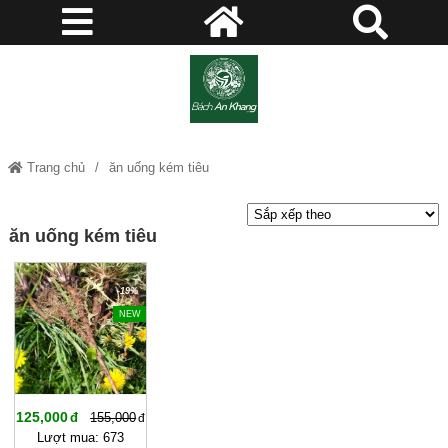
Trang chủ
ăn uống kém tiêu
ăn uống kém tiêu
-19%
NEW
125,000
155,000
Lượt mua: 673