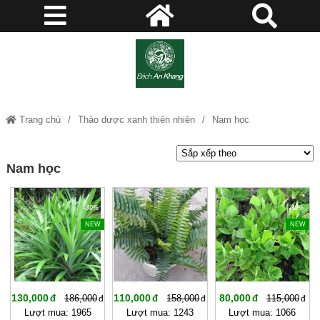
Trang chủ
Thảo dược xanh thiên nhiên
Nam học
Nam học
-30%
-30%
-30%
NEW
NEW
130,000
110,000
80,000
186,000
158,000
115,000
Lượt mua: 1965
Lượt mua: 1243
Lượt mua: 1066