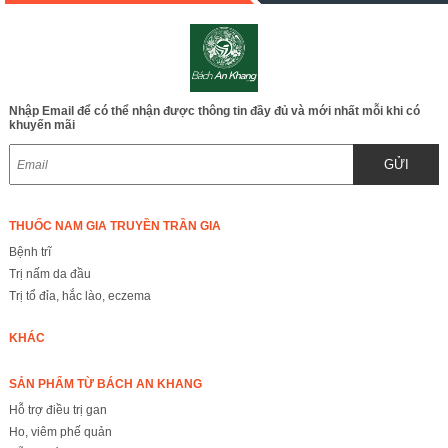
Nhập Email để có thể nhận được thông tin đầy đủ và mới nhất mỗi khi có
khuyến mãi
GỬI
THUỐC NAM GIA TRUYỀN TRẦN GIA
Bệnh trĩ
Trị nấm da đầu
Trị tổ đỉa, hắc lào, eczema
KHÁC
SẢN PHẨM TỪ BÁCH AN KHANG
Hỗ trợ điều trị gan
Ho, viêm phế quản