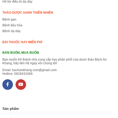
Hỗ trợ điều trị dạ dày
THẢO DƯỢC XANH THIÊN NHIÊN
Bệnh gan
Bệnh tiêu hóa
Bệnh dạ dày
BÀI THUỐC HAY MIỄN PHÍ
BÁN BUÔN, MUA BUÔN
Bạn muốn trở thành nhà cung cấp hay phân phối của dược thảo Bách An
Khang, hãy liên hệ ngay với chúng tôi!
Email:
bachankhang.com@gmail.com
Hotline:
0829431666
Sản phẩm